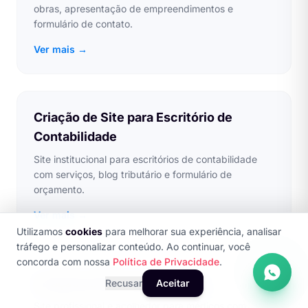
obras, apresentação de empreendimentos e
formulário de contato.
Ver mais →
Criação de Site para Escritório de
Contabilidade
Site institucional para escritórios de contabilidade
com serviços, blog tributário e formulário de
orçamento.
Ver mais →
Utilizamos
cookies
para melhorar sua experiência, analisar
tráfego e personalizar conteúdo. Ao continuar, você
concorda com nossa
Política de Privacidade
.
Criação de Site para Médicos
Recusar
Aceitar
Site profissional e acolhedor para médicos com