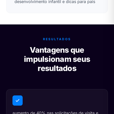
desenvolvimento infantil e dicas para pais
RESULTADOS
Vantagens que
impulsionam seus
resultados
aumento de 40% nas solicitações de visita e