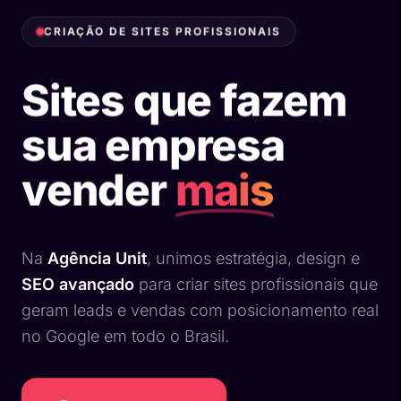
CRIAÇÃO DE SITES PROFISSIONAIS
Sites que fazem
sua empresa
vender
mais
Na
Agência Unit
, unimos estratégia, design e
SEO avançado
para criar sites profissionais que
geram leads e vendas com posicionamento real
no Google em todo o Brasil.