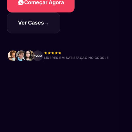
Começar Agora
Ver Cases
→
+200
LÍDERES EM SATISFAÇÃO NO GOOGLE