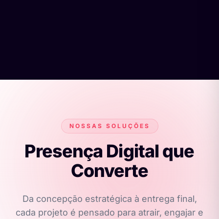
NOSSAS SOLUÇÕES
Presença Digital que
Converte
Da concepção estratégica à entrega final,
cada projeto é pensado para atrair, engajar e