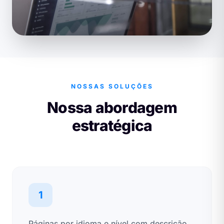
NOSSAS SOLUÇÕES
Nossa abordagem
estratégica
1
Páginas por idioma e nível com descrição