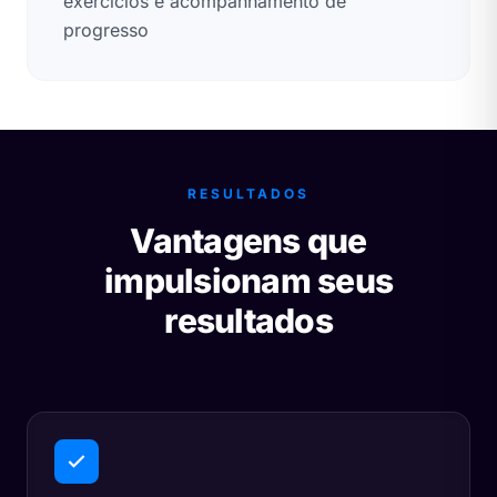
exercícios e acompanhamento de
progresso
RESULTADOS
Vantagens que
impulsionam seus
resultados