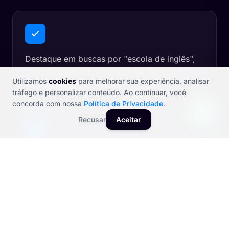
Destaque em buscas por "escola de inglês",
"curso de espanhol" e "aula de idiomas"
Utilizamos
cookies
para melhorar sua experiência, analisar
tráfego e personalizar conteúdo. Ao continuar, você
concorda com nossa
Política de Privacidade
.
Recusar
Aceitar
Diferenciação de sites online com experiência
presencial e cultural