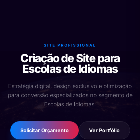
SITE PROFISSIONAL
Criação de Site para
Escolas de Idiomas
Estratégia digital, design exclusivo e otimização
para conversão especializados no segmento de
Escolas de Idiomas.
Solicitar Orçamento
Ver Portfólio