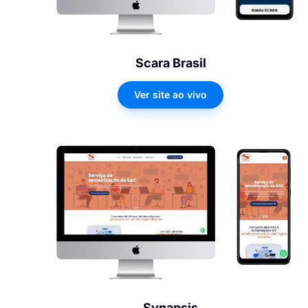
Scara Brasil
Ver site ao vivo
Synapsis