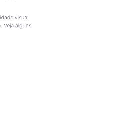
idade visual
. Veja alguns