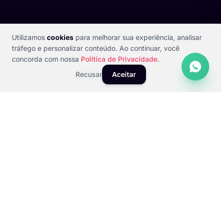
Utilizamos
cookies
para melhorar sua experiência, analisar
tráfego e personalizar conteúdo. Ao continuar, você
concorda com nossa
Política de Privacidade
.
Recusar
Aceitar
BENEFÍCIOS
Por que Investir em uma Loja
Virtual
Uma loja virtual bem construída converte seu