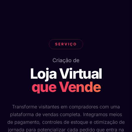
SERVIÇO
Criação de
Loja Virtual
que Vende
Transforme visitantes em compradores com uma
plataforma de vendas completa. Integramos meios
de pagamento, controles de estoque e otimização de
jornada para potencializar cada pedido que entra na