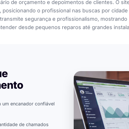
ário de orçamento e depoimentos de clientes. O sit
, posicionando o profissional nas buscas por cidade 
e transmite segurança e profissionalismo, mostrand
tender desde pequenos reparos até grandes instala
ue
mento
m um encanador confiável
uantidade de chamados