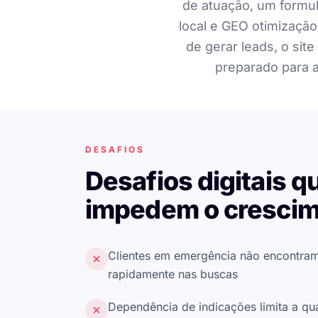
de atuação, um formul
local e GEO otimização
de gerar leads, o sit
preparado para a
DESAFIOS
Desafios digitais q
impedem o cresci
Clientes em emergência não encontra
rapidamente nas buscas
Dependência de indicações limita a q