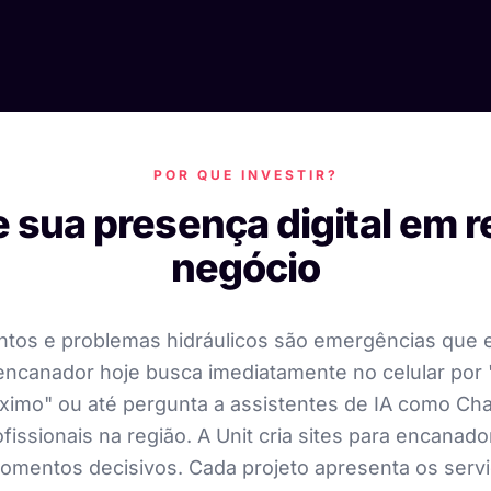
POR QUE INVESTIR?
 sua presença digital em r
negócio
tos e problemas hidráulicos são emergências que e
ncanador hoje busca imediatamente no celular por 
ximo" ou até pergunta a assistentes de IA como Ch
issionais na região. A Unit cria sites para encanad
omentos decisivos. Cada projeto apresenta os servi