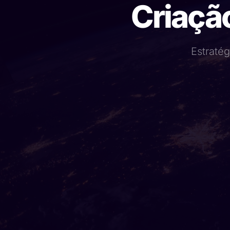
Criaçã
Estratég