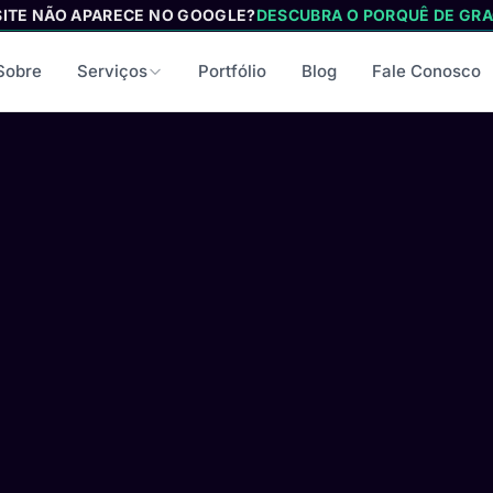
SITE NÃO APARECE NO GOOGLE?
DESCUBRA O PORQUÊ DE GRA
Sobre
Serviços
Portfólio
Blog
Fale Conosco