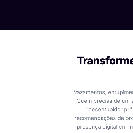
Transforme
Vazamentos, entupimen
Quem precisa de um e
"desentupidor pró
recomendações de prof
presença digital em m