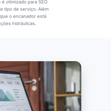
e é otimizado para SEO
e tipo de serviço. Além
o que o encanador está
ções hidráulicas.