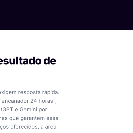
esultado de
xigem resposta rápida.
"encanador 24 horas",
atGPT e Gemini por
ores que garantem essa
ços oferecidos, a área