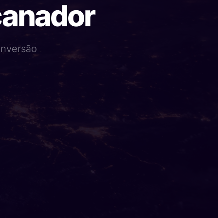
canador
conversão