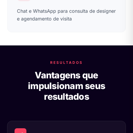
Chat e WhatsApp para consulta de designer
e agendamento de visita
RESULTADOS
Vantagens que
impulsionam seus
resultados