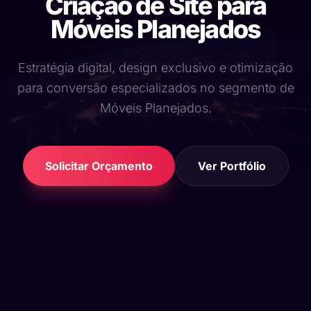
Criação de Site para
Móveis Planejados
Estratégia digital, design exclusivo e otimização
para conversão especializados no segmento de
Móveis Planejados.
Solicitar Orçamento
Ver Portfólio