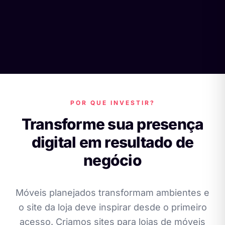
POR QUE INVESTIR?
Transforme sua presença
digital em resultado de
negócio
Móveis planejados transformam ambientes e
o site da loja deve inspirar desde o primeiro
acesso. Criamos sites para lojas de móveis