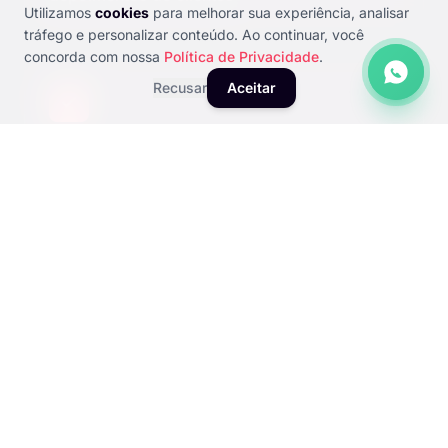
Utilizamos
cookies
para melhorar sua experiência, analisar
tráfego e personalizar conteúdo. Ao continuar, você
concorda com nossa
Política de Privacidade
.
Recusar
Aceitar
Destaque em buscas por "móveis
planejados", "cozinha planejada" e "closet
sob medida"
Fidelização de clientes com programa de
manutenção e reforma