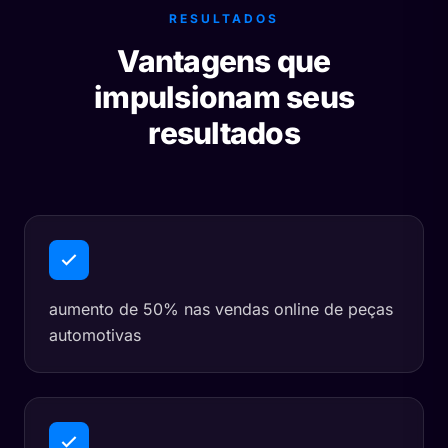
RESULTADOS
Vantagens que
impulsionam seus
resultados
aumento de 50% nas vendas online de peças
automotivas