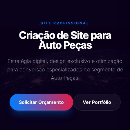
SITE PROFISSIONAL
Criação de Site para
Auto Peças
Estratégia digital, design exclusivo e otimização
para conversão especializados no segmento de
Auto Peças.
Solicitar Orçamento
Ver Portfólio