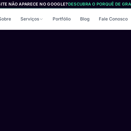
SITE NÃO APARECE NO GOOGLE?
DESCUBRA O PORQUÊ DE GRA
Sobre
Serviços
Portfólio
Blog
Fale Conosco