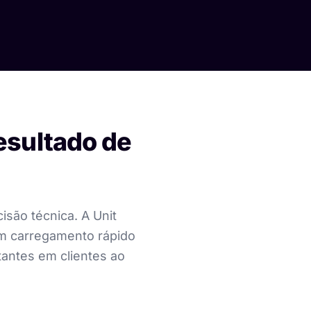
esultado de
são técnica. A Unit
om carregamento rápido
tantes em clientes ao