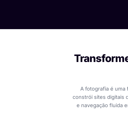
Transforme
A fotografia é uma
constrói sites digita
e navegação fluida e