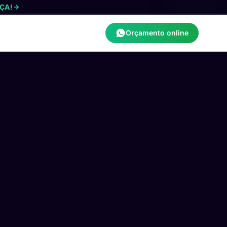
ÇA!
Orçamento online