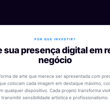
POR QUE INVESTIR?
 sua presença digital em r
negócio
 forma de arte que merece ser apresentada com preci
is que colocam cada imagem em destaque máximo, c
m qualquer dispositivo. Cada projeto transforma visi
transmitir sensibilidade artística e profissionalismo.