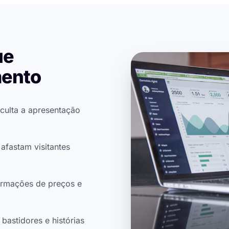
ue
mento
iculta a apresentação
afastam visitantes
ormações de preços e
bastidores e histórias