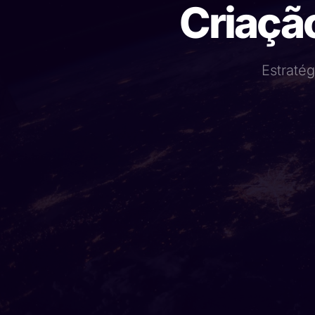
Criação
Estratég