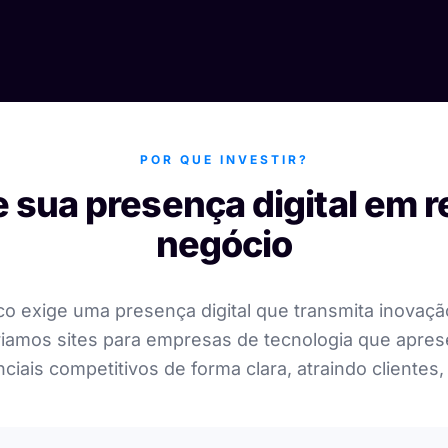
POR QUE INVESTIR?
 sua presença digital em r
negócio
co exige uma presença digital que transmita inovação
riamos sites para empresas de tecnologia que apre
ciais competitivos de forma clara, atraindo clientes, 