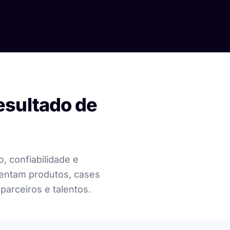
esultado de
, confiabilidade e
sentam produtos, cases
parceiros e talentos.