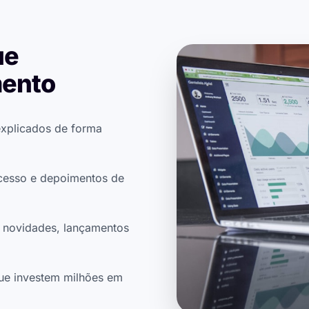
ue
mento
explicados de forma
ucesso e depoimentos de
 novidades, lançamentos
ue investem milhões em