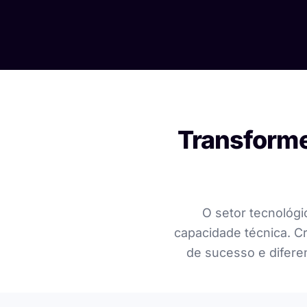
Transforme
O setor tecnológi
capacidade técnica. C
de sucesso e diferen