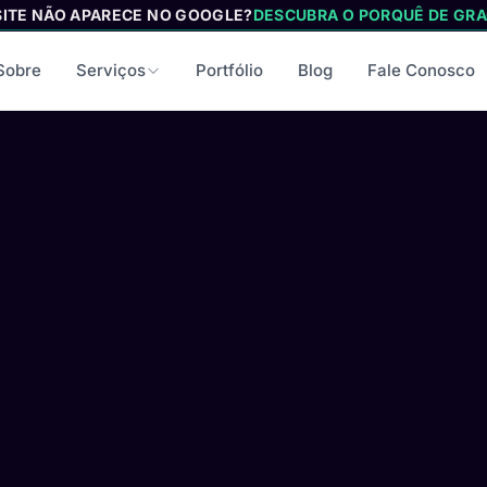
SITE NÃO APARECE NO GOOGLE?
DESCUBRA O PORQUÊ DE GRA
Sobre
Serviços
Portfólio
Blog
Fale Conosco