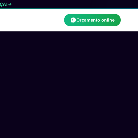
ÇA!
Orçamento online