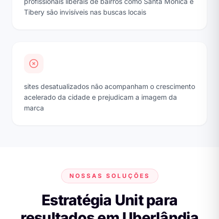
profissionais liberais de bairros como Santa Mônica e
Tibery são invisíveis nas buscas locais
sites desatualizados não acompanham o crescimento
acelerado da cidade e prejudicam a imagem da
marca
NOSSAS SOLUÇÕES
Estratégia Unit para
resultados em Uberlândia