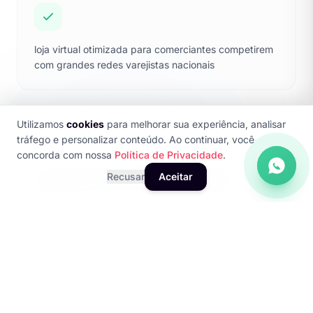
loja virtual otimizada para comerciantes competirem
com grandes redes varejistas nacionais
Utilizamos
cookies
para melhorar sua experiência, analisar
tráfego e personalizar conteúdo. Ao continuar, você
concorda com nossa
Política de Privacidade
.
sites para clínicas, escritórios e autônomos com
Recusar
Aceitar
agendamento, blog e destaque no Google
redesign completo de sites antigos com foco em
velocidade, mobile-first e conversão