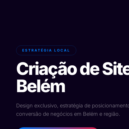
ESTRATÉGIA LOCAL
Criação de Sit
Belém
Design exclusivo, estratégia de posicionament
conversão de negócios em Belém e região.