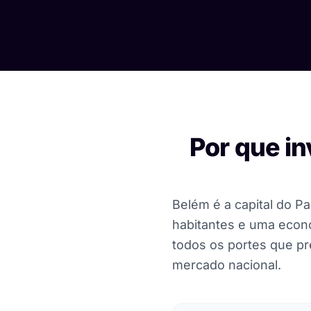
Por que in
Belém é a capital do P
habitantes e uma econo
todos os portes que pr
mercado nacional.