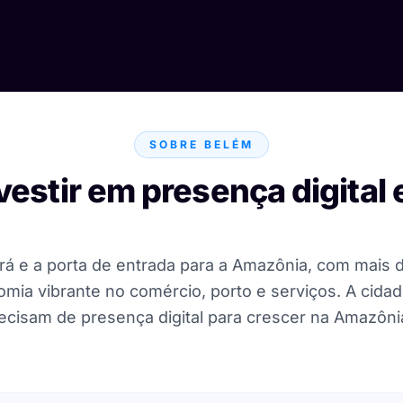
SOBRE BELÉM
vestir em presença digita
ará e a porta de entrada para a Amazônia, com mais d
mia vibrante no comércio, porto e serviços. A cida
ecisam de presença digital para crescer na Amazôni