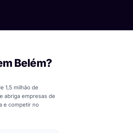
l em Belém?
e 1,5 milhão de
de abriga empresas de
a e competir no