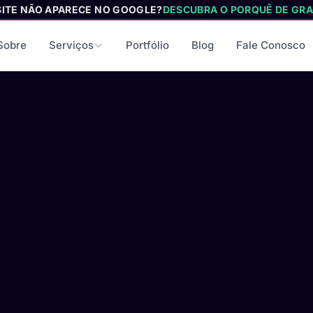
SITE NÃO APARECE NO GOOGLE?
DESCUBRA O PORQUÊ DE GRA
Sobre
Serviços
Portfólio
Blog
Fale Conosco