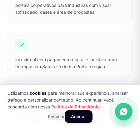
portais corporativos para indústrias com visual
sofisticado, cases e área de propostas
loja virtual com pagamento digital e logística para
entregas em São José do Rio Preto e região
Utilizamos
cookies
para melhorar sua experiência, analisar
tráfego e personalizar conteúdo. Ao continuar, você
concorda com nossa
Política de Privacidade
.
sites para clínicas e autônomos com agendamento,
Recusar
Aceitar
blog e destaque no Google Meu Negócio