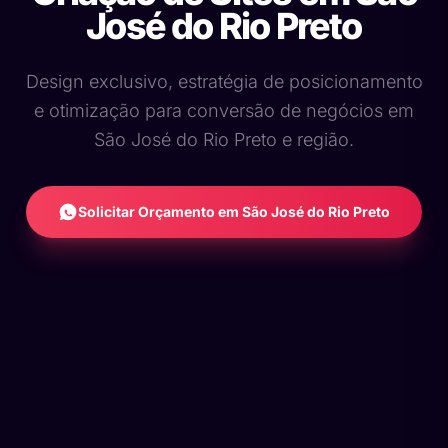
José do Rio Preto
Design exclusivo, estratégia de posicionamento
e otimização para conversão de negócios em
São José do Rio Preto e região.
Solicitar Orçamento em São José do Rio Preto