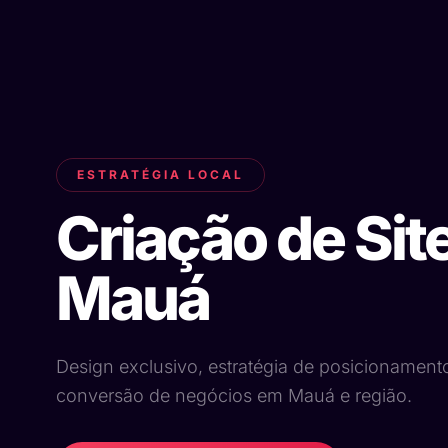
ESTRATÉGIA LOCAL
Criação de Sit
Mauá
Design exclusivo, estratégia de posicionament
conversão de negócios em Mauá e região.