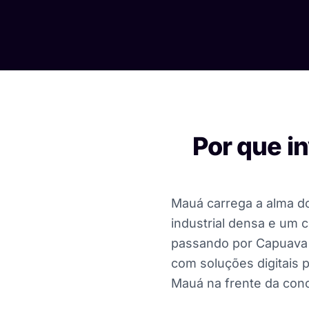
Por que i
Mauá carrega a alma do
industrial densa e um 
passando por Capuava 
com soluções digitais p
Mauá na frente da conc