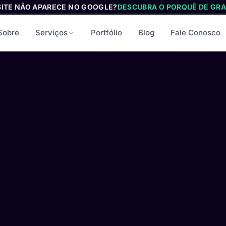
SITE NÃO APARECE NO GOOGLE?
DESCUBRA O PORQUÊ DE GRA
Sobre
Serviços
Portfólio
Blog
Fale Conosco