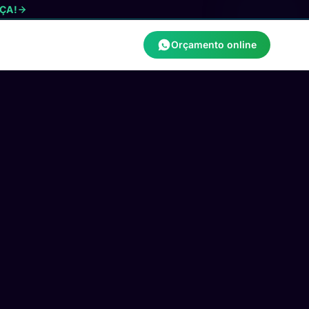
ÇA!
Orçamento online