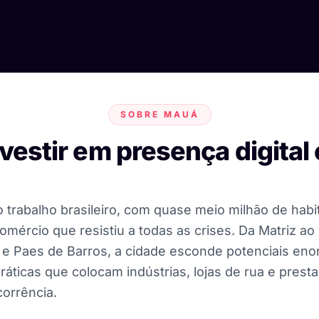
SOBRE MAUÁ
nvestir em presença digita
 trabalho brasileiro, com quase meio milhão de hab
comércio que resistiu a todas as crises. Da Matriz a
e Paes de Barros, a cidade esconde potenciais eno
ráticas que colocam indústrias, lojas de rua e prest
orrência.