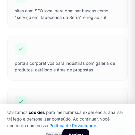
sites com SEO local para dominar buscas como
"serviço em Itapecerica da Serra" e região sul
portais corporativos para indústrias com galeria de
produtos, catálogo e área de propostas
Utilizamos
cookies
para melhorar sua experiência, analisar
loja virtual com pagamento digital e logística para
tráfego e personalizar conteúdo. Ao continuar, você
entregas em Itapecerica e cidades próximas
concorda com nossa
Política de Privacidade
.
Recusar
Aceitar