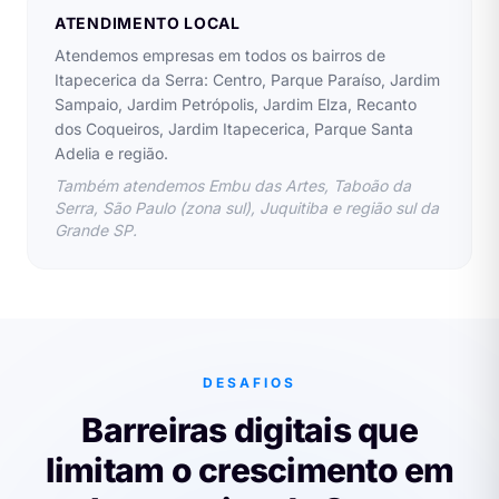
ATENDIMENTO LOCAL
Atendemos empresas em todos os bairros de
Itapecerica da Serra: Centro, Parque Paraíso, Jardim
Sampaio, Jardim Petrópolis, Jardim Elza, Recanto
dos Coqueiros, Jardim Itapecerica, Parque Santa
Adelia e região.
Também atendemos Embu das Artes, Taboão da
Serra, São Paulo (zona sul), Juquitiba e região sul da
Grande SP.
DESAFIOS
Barreiras digitais que
limitam o crescimento em