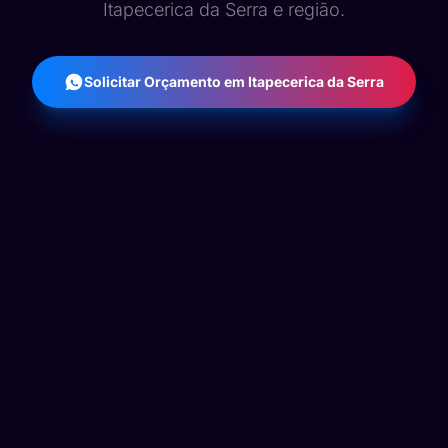
Itapecerica da Serra e região.
Solicitar Orçamento em Itapecerica da Serra