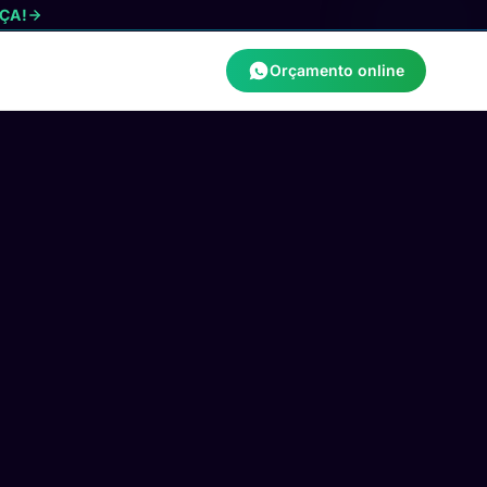
ÇA!
Orçamento online