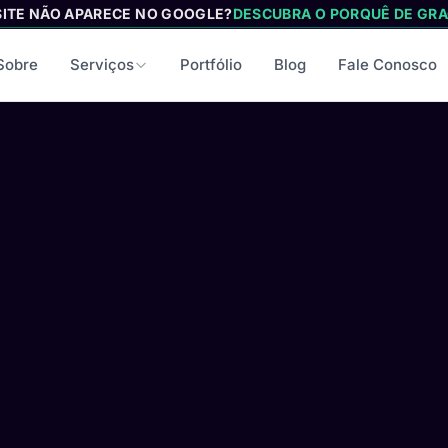
SITE NÃO APARECE NO GOOGLE?
DESCUBRA O PORQUÊ DE GRA
Sobre
Serviços
Portfólio
Blog
Fale Conosco