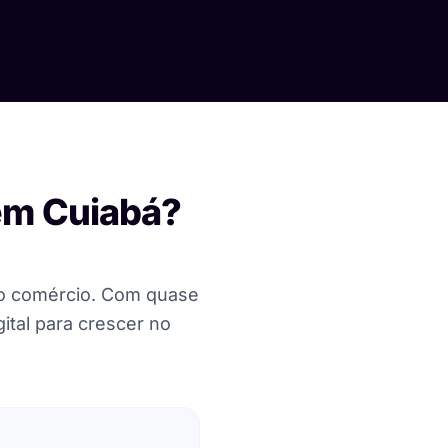
 em Cuiabá?
no comércio. Com quase
ital para crescer no