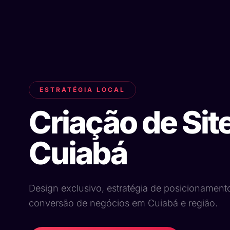
ESTRATÉGIA LOCAL
Criação de Sit
Cuiabá
Design exclusivo, estratégia de posicionament
conversão de negócios em Cuiabá e região.