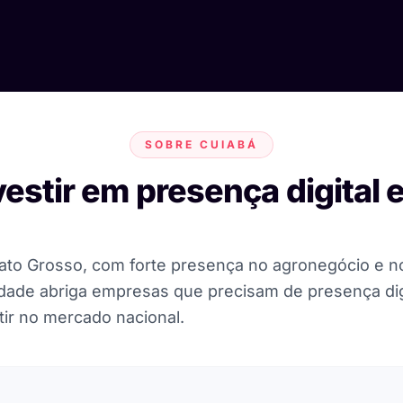
SOBRE CUIABÁ
vestir em presença digital
 Mato Grosso, com forte presença no agronegócio e 
cidade abriga empresas que precisam de presença dig
ir no mercado nacional.