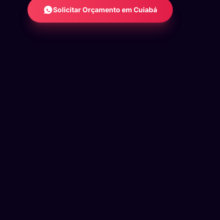
Solicitar Orçamento em Cuiabá