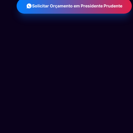
Solicitar Orçamento em Presidente Prudente