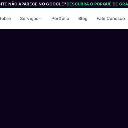
SITE NÃO APARECE NO GOOGLE?
DESCUBRA O PORQUÊ DE GRA
Sobre
Serviços
Portfólio
Blog
Fale Conosco