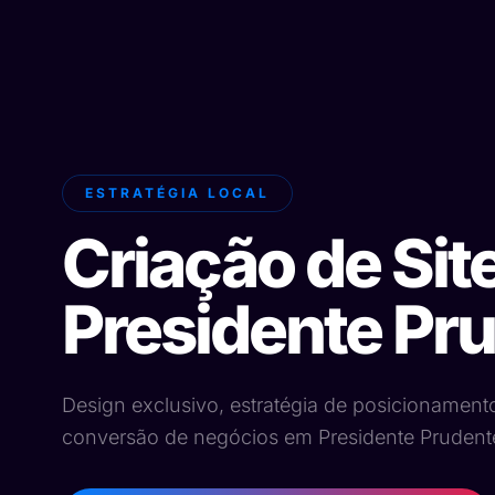
ESTRATÉGIA LOCAL
Criação de Sit
Presidente Pr
Design exclusivo, estratégia de posicionament
conversão de negócios em Presidente Prudente