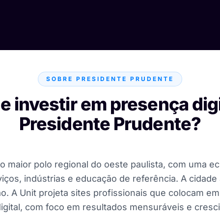
SOBRE PRESIDENTE PRUDENTE
e investir em presença dig
Presidente Prudente?
o maior polo regional do oeste paulista, com uma ec
ços, indústrias e educação de referência. A cidade 
ão. A Unit projeta sites profissionais que colocam 
igital, com foco em resultados mensuráveis e cresc