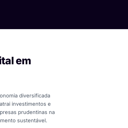
ital em
onomia diversificada
atrai investimentos e
empresas prudentinas na
imento sustentável.