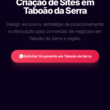
Criação de Sites em
Taboão da Serra
Design exclusivo, estratégia de posicionamento
e otimização para conversão de negócios em
Taboão da Serra e região.
Solicitar Orçamento em Taboão da Serra