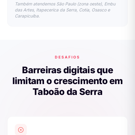
Também atendemos São Paulo (zona oeste), Embu
das Artes, Itapecerica da Serra, Cotia, Osasco e
Carapicuíba.
DESAFIOS
Barreiras digitais que
limitam o crescimento em
Taboão da Serra