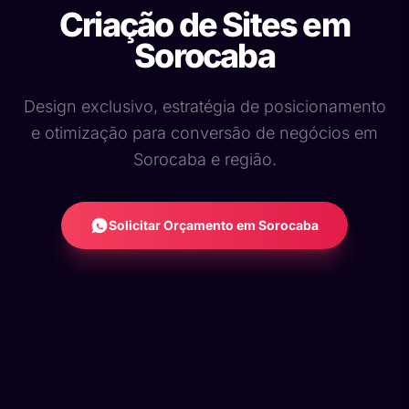
Criação de Sites em
Sorocaba
Design exclusivo, estratégia de posicionamento
e otimização para conversão de negócios em
Sorocaba e região.
Solicitar Orçamento em Sorocaba