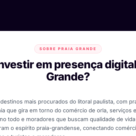
SOBRE PRAIA GRANDE
nvestir em presença digita
Grande?
destinos mais procurados do litoral paulista, com pr
a que gira em torno do comércio de orla, serviços e 
o ano todo e moradores que buscam qualidade de vida 
ram o espírito praia-grandense, conectando comércios