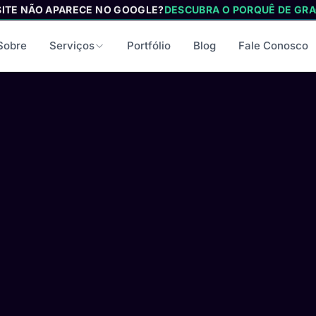
SITE NÃO APARECE NO GOOGLE?
DESCUBRA O PORQUÊ DE GRA
Sobre
Serviços
Portfólio
Blog
Fale Conosco