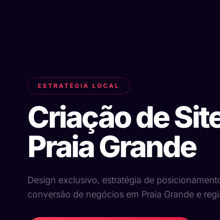
ESTRATÉGIA LOCAL
Criação de Sit
Praia Grande
Design exclusivo, estratégia de posicionament
conversão de negócios em Praia Grande e regi