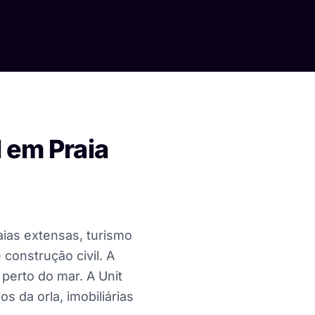
l em Praia
aias extensas, turismo
construção civil. A
perto do mar. A Unit
 da orla, imobiliárias