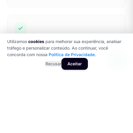
Utilizamos
cookies
para melhorar sua experiência, analisar
loja virtual com pagamento digital e logística para
tráfego e personalizar conteúdo. Ao continuar, você
entregas em Bauru e região
concorda com nossa
Política de Privacidade
.
Recusar
Aceitar
sites para clínicas e autônomos com agendamento,
blog e destaque no Google Meu Negócio