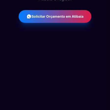
Solicitar Orçamento em Atibaia