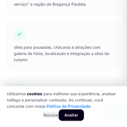
serviço" e região de Bragança Paulista
sites para pousadas, chácaras e atrações com
galeria de fotos, localização e integração a sites de
turismo
Utilizamos
cookies
para melhorar sua experiência, analisar
tráfego e personalizar conteúdo. Ao continuar, você
portais corporativos para indústrias e lojas com
concorda com nossa
Política de Privacidade
.
portfólio técnico e área de propostas
Recusar
Aceitar