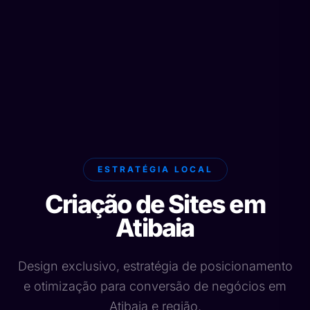
ESTRATÉGIA LOCAL
Criação de Sites em
Atibaia
Design exclusivo, estratégia de posicionamento
e otimização para conversão de negócios em
Atibaia e região.