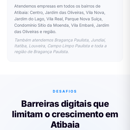
Atendemos empresas em todos os bairros de
Atibaia: Centro, Jardim das Oliveiras, Vila Nova,
Jardim do Lago, Vila Real, Parque Nova Suíça,
Condomínio Sítio da Moenda, Vila Embaré, Jardim
das Oliveiras e região.
Também atendemos Bragança Paulista, Jundiaí,
Itatiba, Louveira, Campo Limpo Paulista e toda a
região de Bragança Paulista.
DESAFIOS
Barreiras digitais que
limitam o crescimento em
Atibaia