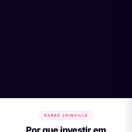
SOBRE JOINVILLE
Por que investir em