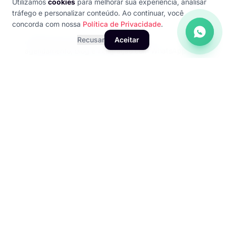
Utilizamos
cookies
para melhorar sua experiência, analisar
tráfego e personalizar conteúdo. Ao continuar, você
concorda com nossa
Política de Privacidade
.
páginas para clínicas e autônomos com
Recusar
Aceitar
agendamento, blog e integração com WhatsApp
redesign completo com design moderno, velocidade
e mobile-first
RESULTADOS