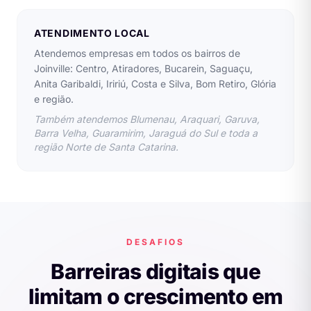
ATENDIMENTO LOCAL
Atendemos empresas em todos os bairros de
Joinville: Centro, Atiradores, Bucarein, Saguaçu,
Anita Garibaldi, Iririú, Costa e Silva, Bom Retiro, Glória
e região.
Também atendemos Blumenau, Araquari, Garuva,
Barra Velha, Guaramirim, Jaraguá do Sul e toda a
região Norte de Santa Catarina.
DESAFIOS
Barreiras digitais que
limitam o crescimento em