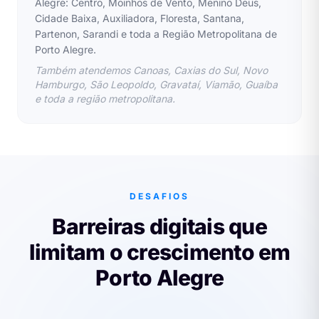
Alegre: Centro, Moinhos de Vento, Menino Deus,
Cidade Baixa, Auxiliadora, Floresta, Santana,
Partenon, Sarandi e toda a Região Metropolitana de
Porto Alegre.
Também atendemos Canoas, Caxias do Sul, Novo
Hamburgo, São Leopoldo, Gravataí, Viamão, Guaíba
e toda a região metropolitana.
DESAFIOS
Barreiras digitais que
limitam o crescimento em
Porto Alegre