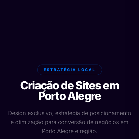
ESTRATÉGIA LOCAL
Criação de Sites em
Porto Alegre
Design exclusivo, estratégia de posicionamento
e otimização para conversão de negócios em
Porto Alegre e região.