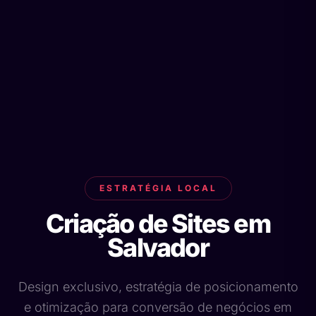
ESTRATÉGIA LOCAL
Criação de Sites em
Salvador
Design exclusivo, estratégia de posicionamento
e otimização para conversão de negócios em