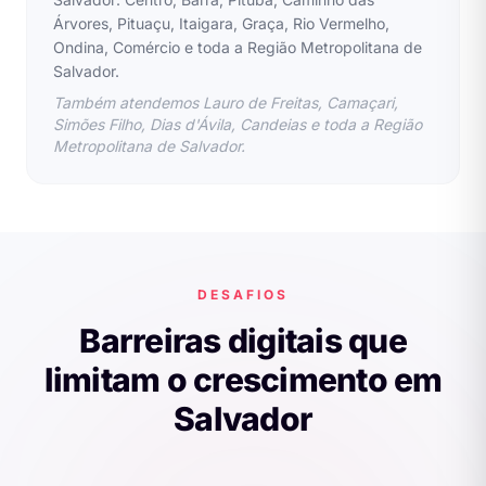
Árvores, Pituaçu, Itaigara, Graça, Rio Vermelho,
Ondina, Comércio e toda a Região Metropolitana de
Salvador.
Também atendemos Lauro de Freitas, Camaçari,
Simões Filho, Dias d'Ávila, Candeias e toda a Região
Metropolitana de Salvador.
DESAFIOS
Barreiras digitais que
limitam o crescimento em
Salvador