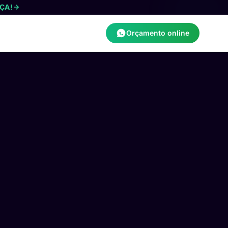
ÇA!
Orçamento online