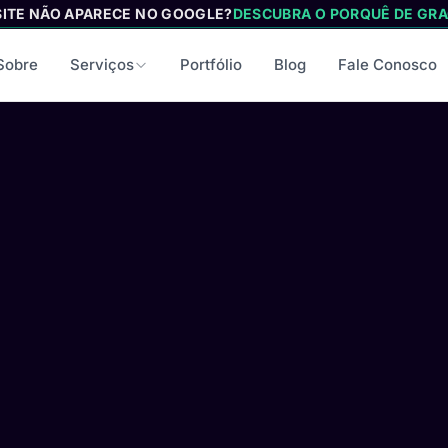
SITE NÃO APARECE NO GOOGLE?
DESCUBRA O PORQUÊ DE GRA
Sobre
Serviços
Portfólio
Blog
Fale Conosco