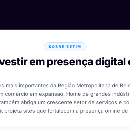
SOBRE BETIM
nvestir em presença digital
s mais importantes da Região Metropolitana de Belo
 um comércio em expansão. Home de grandes indústr
 também abriga um crescente setor de serviços e c
 Unit projeta sites que fortalecem a presença online 