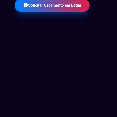
Solicitar Orçamento em Betim