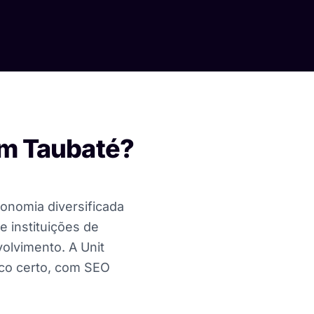
 em Taubaté?
onomia diversificada
e instituições de
olvimento. A Unit
ico certo, com SEO