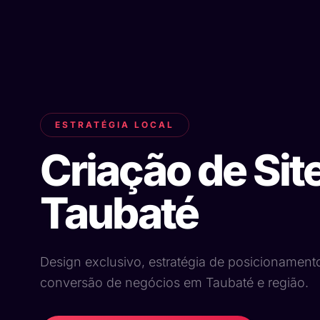
ESTRATÉGIA LOCAL
Criação de Sit
Taubaté
Design exclusivo, estratégia de posicionament
conversão de negócios em Taubaté e região.