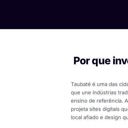
Por que inv
Taubaté é uma das cida
que une indústrias trad
ensino de referência. 
projeta sites digitais
local afiado e design q