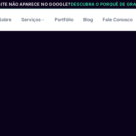
SITE NÃO APARECE NO GOOGLE?
DESCUBRA O PORQUÊ DE GRA
Sobre
Serviços
Portfólio
Blog
Fale Conosco