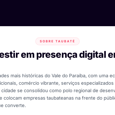
SOBRE TAUBATÉ
estir em presença digital
des mais históricas do Vale do Paraíba, com uma ec
icionais, comércio vibrante, serviços especializados 
A cidade se consolidou como polo regional de desenv
 que colocam empresas taubateanas na frente do públ
ue converte.