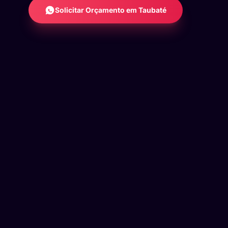
Solicitar Orçamento em Taubaté