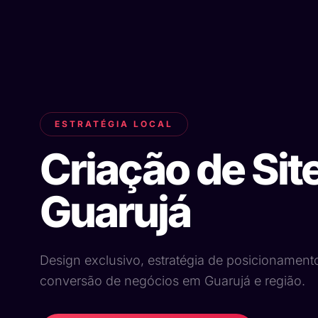
ESTRATÉGIA LOCAL
Criação de Sit
Guarujá
Design exclusivo, estratégia de posicionament
conversão de negócios em Guarujá e região.