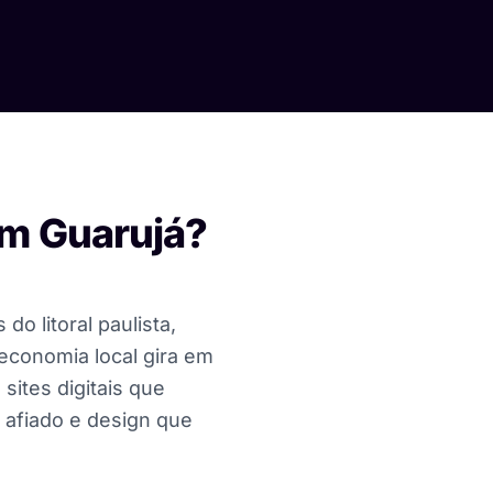
em Guarujá?
do litoral paulista,
 economia local gira em
sites digitais que
 afiado e design que