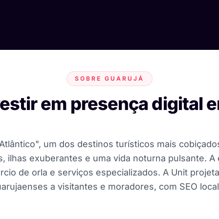
SOBRE GUARUJÁ
vestir em presença digital 
tlântico", um dos destinos turísticos mais cobiçados 
s, ilhas exuberantes e uma vida noturna pulsante. A
cio de orla e serviços especializados. A Unit projeta 
rujaenses a visitantes e moradores, com SEO local