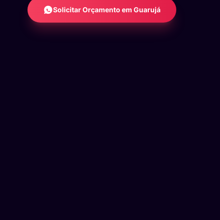
Solicitar Orçamento em Guarujá