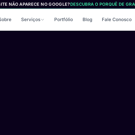
SITE NÃO APARECE NO GOOGLE?
DESCUBRA O PORQUÊ DE GRA
Sobre
Serviços
Portfólio
Blog
Fale Conosco