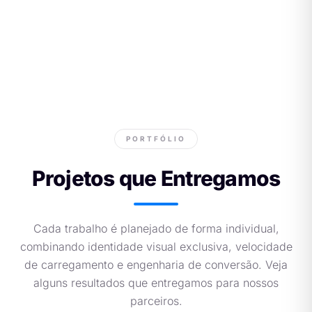
PORTFÓLIO
Projetos que Entregamos
Cada trabalho é planejado de forma individual,
combinando identidade visual exclusiva, velocidade
de carregamento e engenharia de conversão. Veja
alguns resultados que entregamos para nossos
parceiros.