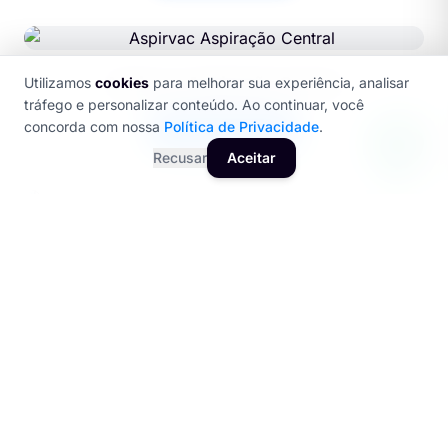
Aspirvac Aspiração Central
Utilizamos
cookies
para melhorar sua experiência, analisar
tráfego e personalizar conteúdo. Ao continuar, você
concorda com nossa
Política de Privacidade
.
Ver site ao vivo
Recusar
Aceitar
Pro Tech
Ver site ao vivo
MDG Rodas