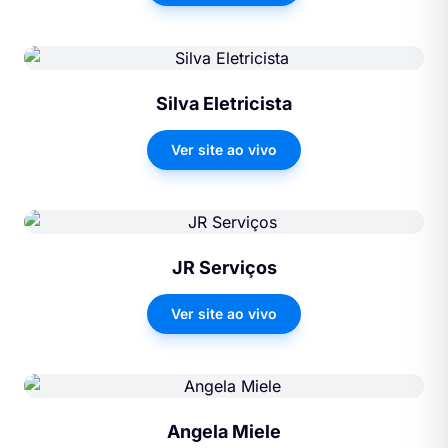
Silva Eletricista
Ver site ao vivo
JR Serviços
Ver site ao vivo
Angela Miele