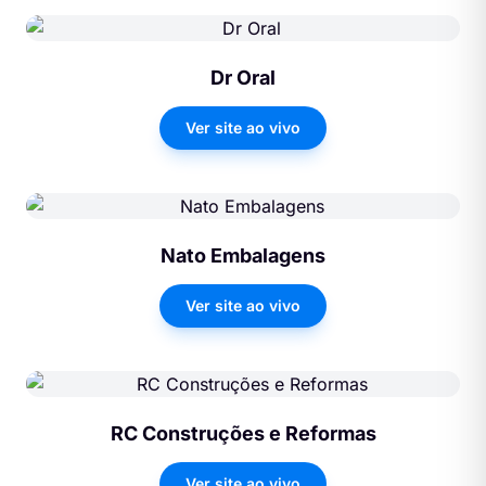
Dr Oral
Ver site ao vivo
Nato Embalagens
Ver site ao vivo
RC Construções e Reformas
Ver site ao vivo