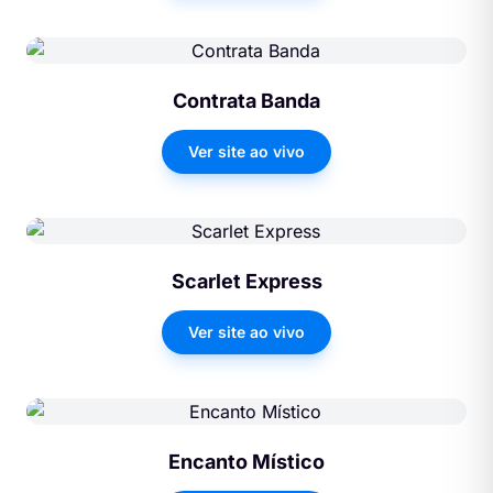
Contrata Banda
Ver site ao vivo
Scarlet Express
Ver site ao vivo
Encanto Místico