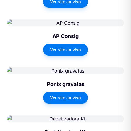
Ver site ao vivo
AP Consig
Ver site ao vivo
Ponix gravatas
Ver site ao vivo