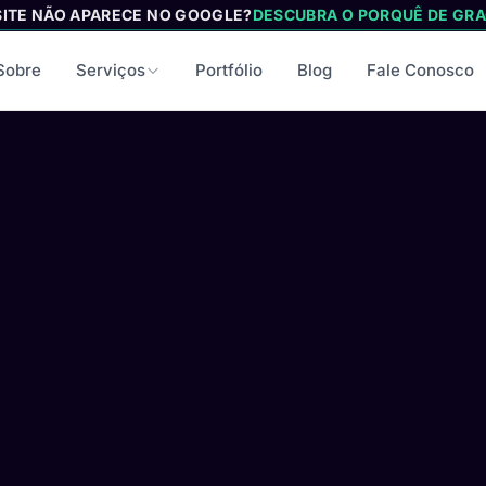
SITE NÃO APARECE NO GOOGLE?
DESCUBRA O PORQUÊ DE GRA
Sobre
Serviços
Portfólio
Blog
Fale Conosco