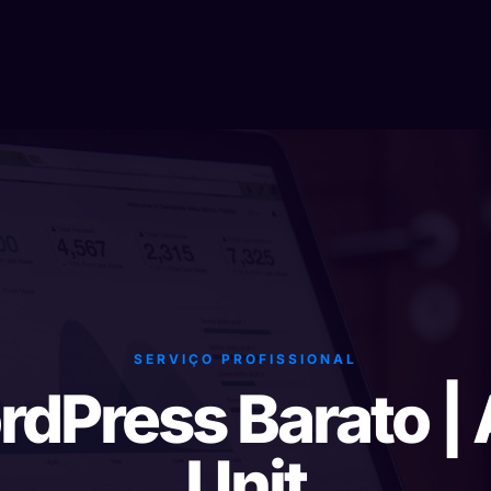
SERVIÇO PROFISSIONAL
rdPress Barato |
Unit