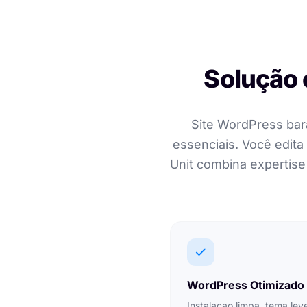
Solução 
Site WordPress bara
essenciais. Você edita
Unit combina expertise 
WordPress Otimizado
Instalacao limpa, tema lev