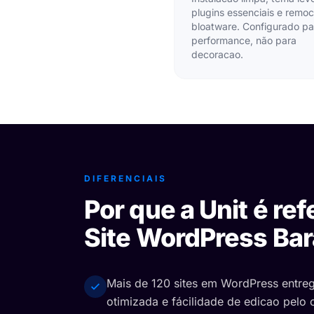
plugins essenciais e remo
bloatware. Configurado pa
performance, não para
decoracao.
DIFERENCIAIS
Por que a Unit é re
Site WordPress Bar
Mais de 120 sites em WordPress entr
otimizada e fácilidade de edicao pelo c