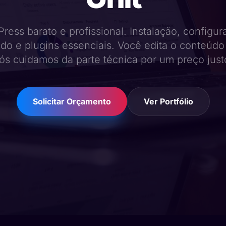
ress barato e profissional. Instalação, configu
do e plugins essenciais. Você edita o conteúdo
ós cuidamos da parte técnica por um preço just
Solicitar Orçamento
Ver Portfólio