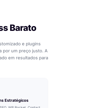
ss Barato
ustomizado e plugins
a por um preço justo. A
ocado em resultados para
ns Estratégicos
 SEO, WP Rocket, Contact