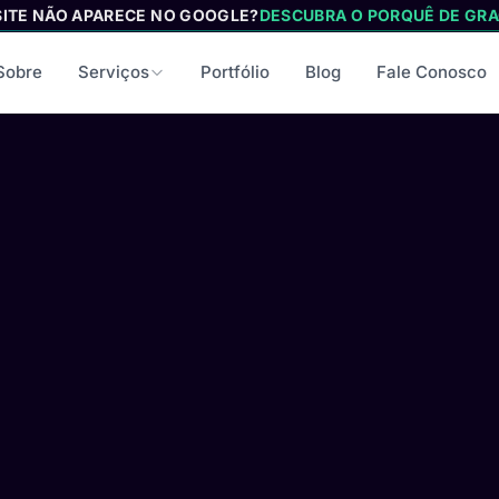
SITE NÃO APARECE NO GOOGLE?
DESCUBRA O PORQUÊ DE GRA
Sobre
Serviços
Portfólio
Blog
Fale Conosco