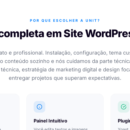
POR QUE ESCOLHER A UNIT?
completa em Site WordPre
to e profissional. Instalação, configuração, tema c
 o conteúdo sozinho e nós cuidamos da parte técnic
técnica, estratégia de marketing digital e design f
entregar projetos que superam expectativas.
Painel Intuitivo
Plugi
e,
Você edita textos e imagens
Yoast