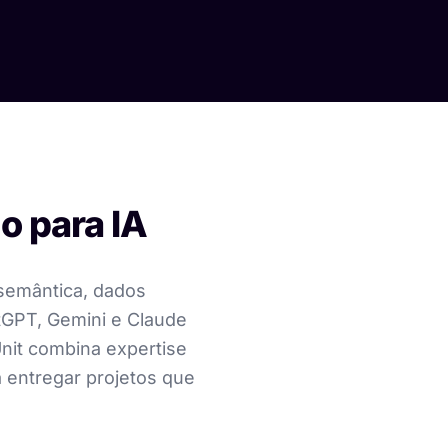
o para IA
a semântica, dados
tGPT, Gemini e Claude
nit combina expertise
a entregar projetos que