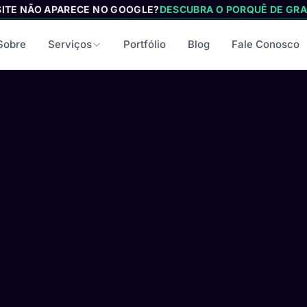
SITE NÃO APARECE NO GOOGLE?
DESCUBRA O PORQUÊ DE GRA
Sobre
Serviços
Portfólio
Blog
Fale Conosco