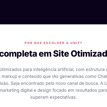
POR QUE ESCOLHER A UNIT?
completa em Site Otimizad
otimizados para inteligência artificial, com estrutur
 markup e conteúdo que IAs generativas como Cha
isão. Seja encontrado pelo novo canal de busca. A U
 marketing digital e design focado em resultados par
superam expectativas.