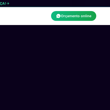
ÇA!
Orçamento online