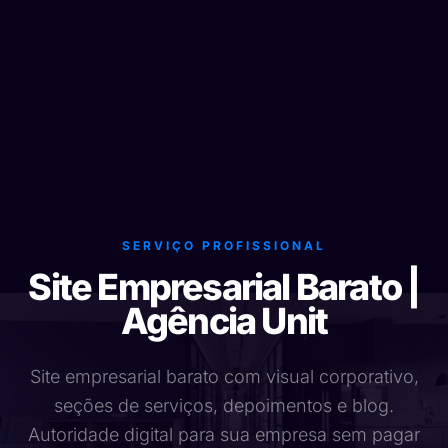
SERVIÇO PROFISSIONAL
Site Empresarial Barato |
Agência Unit
Site empresarial barato com visual corporativo,
seções de serviços, depoimentos e blog.
Autoridade digital para sua empresa sem pagar