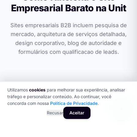
Empresarial Barato na Unit
Sites empresariais B2B incluem pesquisa de
mercado, arquitetura de serviços detalhada,
design corporativo, blog de autoridade e
formulários com qualificacao de leads.
Utilizamos
cookies
para melhorar sua experiência, analisar
tráfego e personalizar conteúdo. Ao continuar, você
SEO + GEO OTIMIZADO
concorda com nossa
Política de Privacidade
.
Recusar
Aceitar
Quando se trata de Site Empresarial Barato, a
primeira impressao acontece no Google. Seus