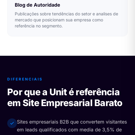
Blog de Autoridade
Publicações sobre tendências do setor e analises de
mercado que posicionam sua empresa como
referência no segmento.
DIFERENCIAIS
Por que a Unit é referência
em Site Empresarial Barato
Sites empresariais B2B que convertem visitantes
em leads qualificados com media de 3,5% de