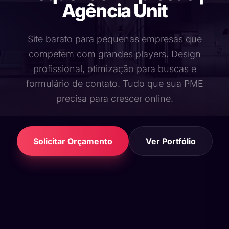
Agência Unit
Site barato para pequenas empresas que
competem com grandes players. Design
profissional, otimização para buscas e
formulário de contato. Tudo que sua PME
precisa para crescer online.
Solicitar Orçamento
Ver Portfólio