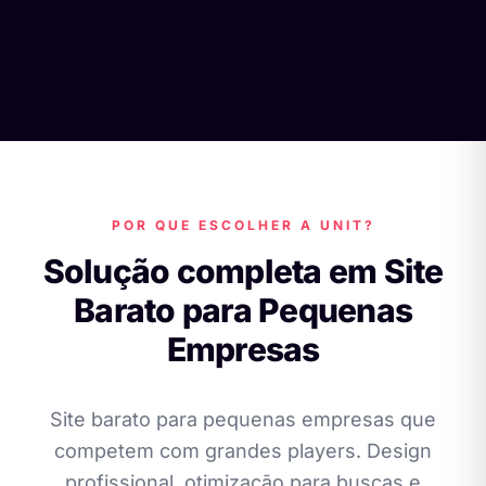
POR QUE ESCOLHER A UNIT?
Solução completa em Site
Barato para Pequenas
Empresas
Site barato para pequenas empresas que
competem com grandes players. Design
profissional, otimização para buscas e