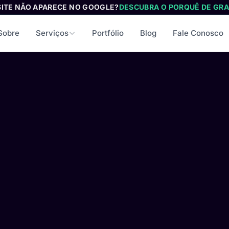
SITE NÃO APARECE NO GOOGLE?
DESCUBRA O PORQUÊ DE GRA
Sobre
Serviços
Portfólio
Blog
Fale Conosco