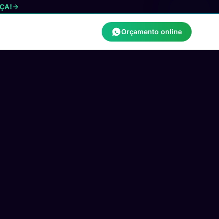
ÇA!
Orçamento online