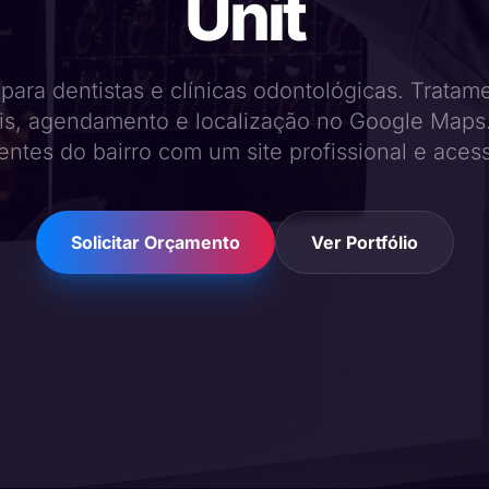
Unit
 para dentistas e clínicas odontológicas. Tratam
is, agendamento e localização no Google Maps.
entes do bairro com um site profissional e acess
Solicitar Orçamento
Ver Portfólio