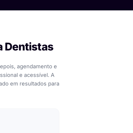
a Dentistas
 depois, agendamento e
ssional e acessível. A
ocado em resultados para