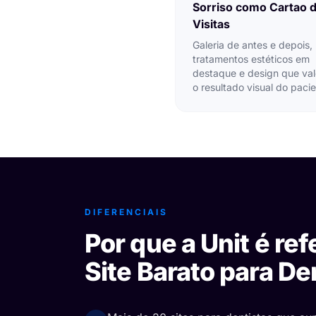
Sorriso como Cartao 
Visitas
Galeria de antes e depois,
tratamentos estéticos em
destaque e design que val
o resultado visual do pacie
DIFERENCIAIS
Por que a Unit é re
Site Barato para De