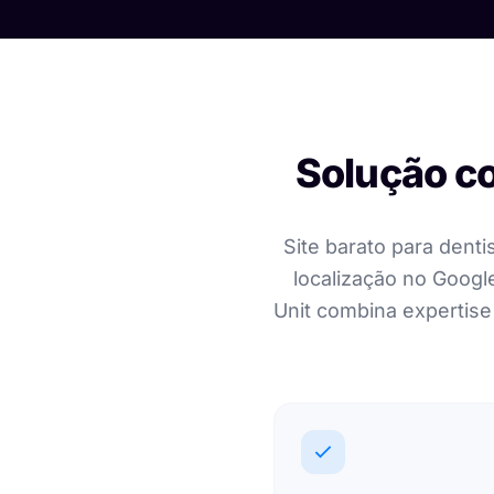
Solução co
Site barato para dent
localização no Google
Unit combina expertise 