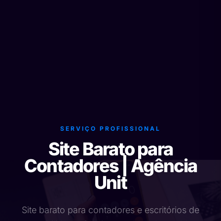
SERVIÇO PROFISSIONAL
Site Barato para
Contadores | Agência
Unit
Site barato para contadores e escritórios de