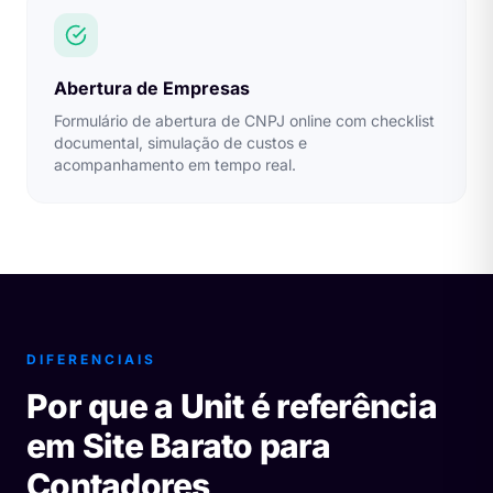
Abertura de Empresas
Formulário de abertura de CNPJ online com checklist
documental, simulação de custos e
acompanhamento em tempo real.
DIFERENCIAIS
Por que a Unit é referência
em Site Barato para
Contadores