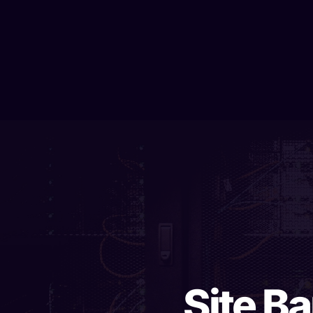
Site B