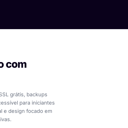
to com
SSL grátis, backups
ssível para iniciantes
tal e design focado em
ivas.