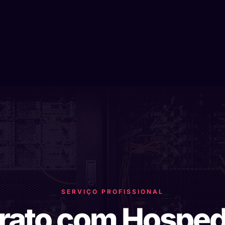
SERVIÇO PROFISSIONAL
arato com Hospe