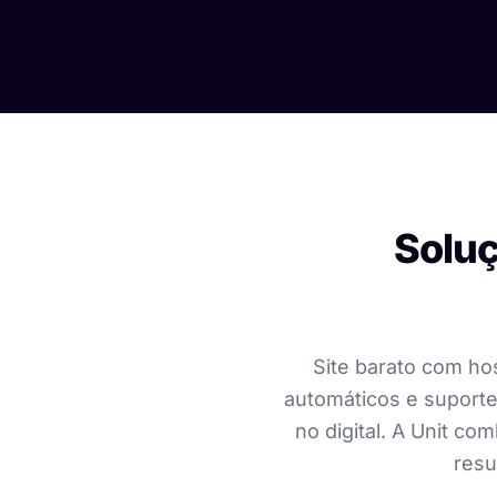
Soluç
Site barato com ho
automáticos e suporte
no digital. A Unit co
resu