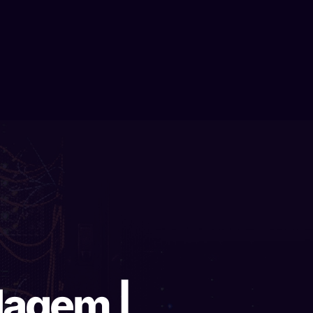
dagem |