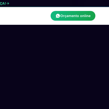
ÇA!
Orçamento online