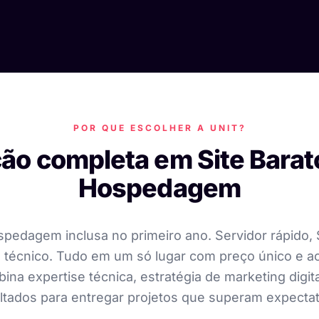
POR QUE ESCOLHER A UNIT?
ão completa em Site Bara
Hospedagem
spedagem inclusa no primeiro ano. Servidor rápido, 
 técnico. Tudo em um só lugar com preço único e ace
mbina expertise técnica, estratégia de marketing digi
ltados para entregar projetos que superam expectat