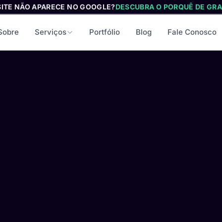
SITE NÃO APARECE NO GOOGLE?
DESCUBRA O PORQUÊ DE GRA
Sobre
Serviços
Portfólio
Blog
Fale Conosco