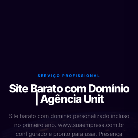
SERVIÇO PROFISSIONAL
Site Barato com Domínio
| Agência Unit
Site barato com domínio personalizado incluso
no primeiro ano. www.suaempresa.com.br
configurado e pronto para usar. Presença