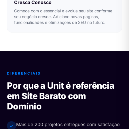
Cresca Conosco
Comece com o essencial e evolua seu site conforme
seu negócio cresce. Adicione novas paginas,
funcionalidades e otimizações de SEO no futuro.
DIFERENCIAIS
Por que a Unit é referência
em Site Barato com
Domínio
Mais de 200 projetos entregues com satisfação