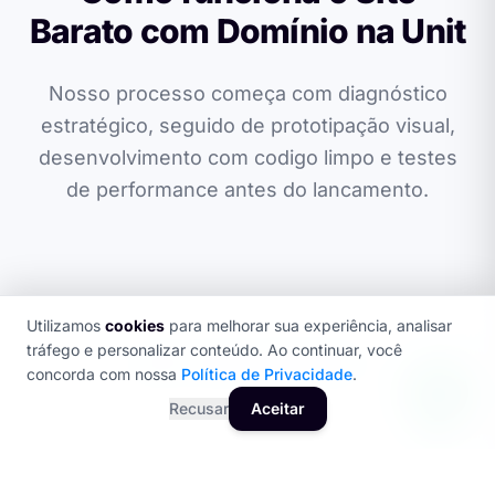
Barato com Domínio na Unit
Nosso processo começa com diagnóstico
estratégico, seguido de prototipação visual,
desenvolvimento com codigo limpo e testes
de performance antes do lancamento.
Utilizamos
cookies
para melhorar sua experiência, analisar
tráfego e personalizar conteúdo. Ao continuar, você
SEO + GEO OTIMIZADO
concorda com nossa
Política de Privacidade
.
Recusar
Aceitar
A concorrência em Site Barato com Domínio esta
mais acirrada do que nunca. Empresas que