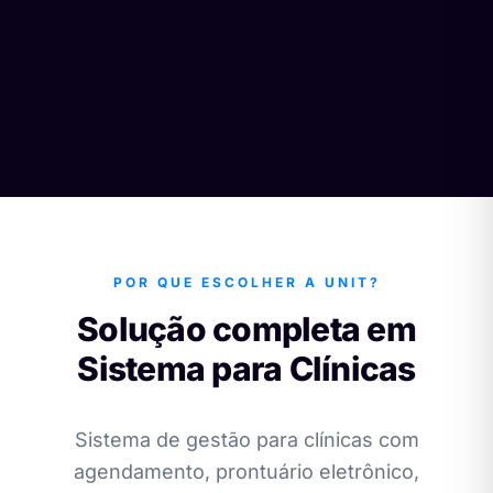
POR QUE ESCOLHER A UNIT?
Solução completa em
Sistema para Clínicas
Sistema de gestão para clínicas com
agendamento, prontuário eletrônico,