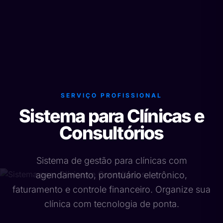
SERVIÇO PROFISSIONAL
Sistema para Clínicas e
Consultórios
Sistema de gestão para clínicas com
agendamento, prontuário eletrônico,
faturamento e controle financeiro. Organize sua
clínica com tecnologia de ponta.