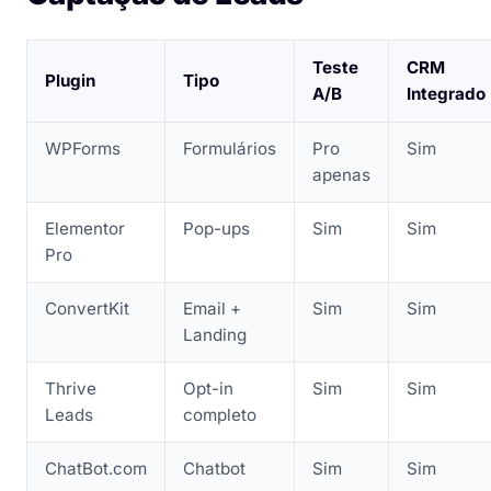
Teste
CRM
Plugin
Tipo
A/B
Integrado
WPForms
Formulários
Pro
Sim
apenas
Elementor
Pop-ups
Sim
Sim
Pro
ConvertKit
Email +
Sim
Sim
Landing
Thrive
Opt-in
Sim
Sim
Leads
completo
ChatBot.com
Chatbot
Sim
Sim