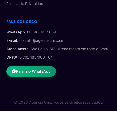
Política de Privacidade
FALE CONOSCO
WhatsApp:
(11) 96663-5659
E-mail:
contato@agenciaunit.com
Atendimento:
São Paulo, SP - Atendimento em todo o Brasil
CNPJ:
15.702.183/0001-64
Falar no WhatsApp
© 2026 Agência Unit. Todos os direitos reservados.