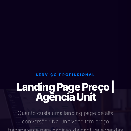
SERVIÇO PROFISSIONAL
Landing Page Preço |
Agência Unit
Quanto custa uma landing page de alta
conversão? Na Unit você tem preço
transparente para páginas de captura e vendas