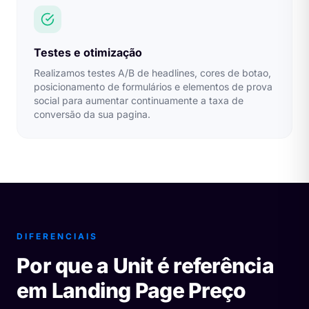
Testes e otimização
Realizamos testes A/B de headlines, cores de botao,
posicionamento de formulários e elementos de prova
social para aumentar continuamente a taxa de
conversão da sua pagina.
DIFERENCIAIS
Por que a Unit é referência
em Landing Page Preço