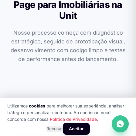
Page para Imobiliárias na
Unit
Nosso processo começa com diagnóstico
estratégico, seguido de prototipação visual,
desenvolvimento com codigo limpo e testes
de performance antes do lancamento.
Utilizamos
cookies
para melhorar sua experiência, analisar
SEO + GEO OTIMIZADO
tráfego e personalizar conteúdo. Ao continuar, você
concorda com nossa
Política de Privacidade
.
Recusar
Aceitar
A concorrência em Landing Page para Imobiliárias