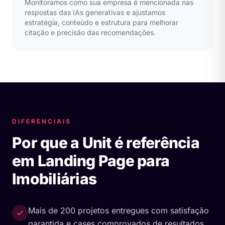
Monitoramos como sua empresa é mencionada nas
respostas das IAs generativas e ajustamos
estratégia, conteúdo e estrutura para melhorar
citação e precisão das recomendações.
DIFERENCIAIS
Por que a Unit é referência
em Landing Page para
Imobiliárias
Mais de 200 projetos entregues com satisfação
garantida e cases comprovados de resultados