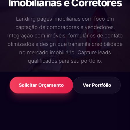
Imobiliárias e Corretores
Landing pages imobiliárias com foco em
captação de compradores e vendedores.
Integração com imóveis, formulários de contato
otimizados e design que transmite credibilidade
no mercado imobiliário. Capture leads
qualificados para seu portfólio.
Solicitar Orçamento
Ver Portfólio