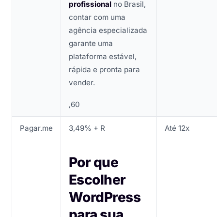
profissional
no Brasil,
contar com uma
agência especializada
garante uma
plataforma estável,
rápida e pronta para
vender.
,60
Pagar.me
3,49% + R
Até 12x
Por que
Escolher
WordPress
para sua