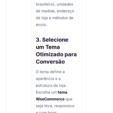
brasileiro), unidades
de medida, endereço
da loja e métodos de
envio.
3. Selecione
um Tema
Otimizado para
Conversão
O tema define a
aparência e a
estrutura da loja.
Escolha um
tema
WooCommerce
que
seja leve, responsivo
e com boas