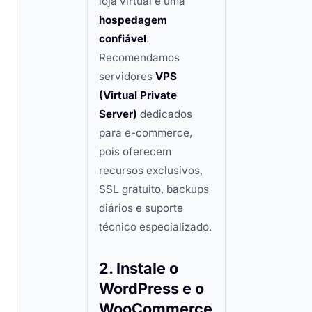
loja virtual é uma
hospedagem
confiável
.
Recomendamos
servidores
VPS
(Virtual Private
Server)
dedicados
para e-commerce,
pois oferecem
recursos exclusivos,
SSL gratuito, backups
diários e suporte
técnico especializado.
2. Instale o
WordPress e o
WooCommerce