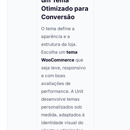
um Tema
Otimizado para
Conversão
O tema define a
aparência e a
estrutura da loja.
Escolha um
tema
WooCommerce
que
seja leve, responsivo
e com boas
avaliações de
performance. A Unit
desenvolve temas
personalizados sob
medida, adaptados à
identidade visual do