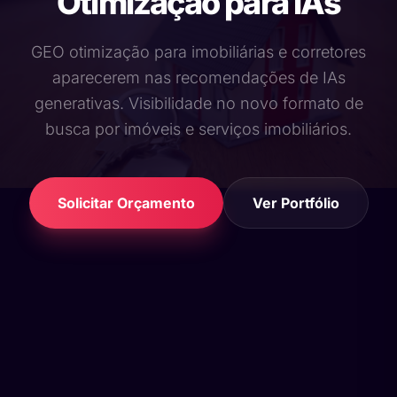
Otimização para IAs
GEO otimização para imobiliárias e corretores
aparecerem nas recomendações de IAs
generativas. Visibilidade no novo formato de
busca por imóveis e serviços imobiliários.
Solicitar Orçamento
Ver Portfólio