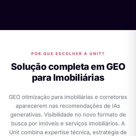
POR QUE ESCOLHER A UNIT?
Solução completa em GEO
para Imobiliárias
GEO otimização para imobiliárias e corretores
aparecerem nas recomendações de IAs
generativas. Visibilidade no novo formato de
busca por imóveis e serviços imobiliários. A
Unit combina expertise técnica, estratégia de