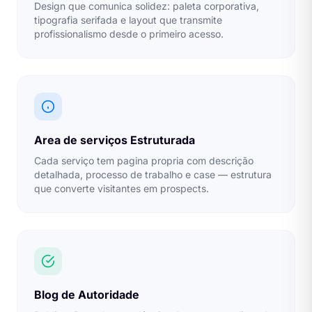
Design que comunica solidez: paleta corporativa,
tipografia serifada e layout que transmite
profissionalismo desde o primeiro acesso.
Area de serviços Estruturada
Cada serviço tem pagina propria com descrição
detalhada, processo de trabalho e case — estrutura
que converte visitantes em prospects.
Blog de Autoridade