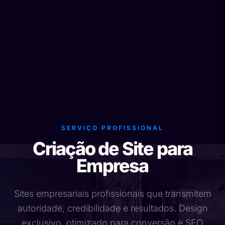
SERVIÇO PROFISSIONAL
Criação de Site para
Empresa
Sites empresariais profissionais que transmitem
autoridade, credibilidade e resultados. Design
exclusivo, otimizado para conversão e SEO