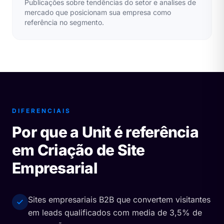
Publicações sobre tendências do setor e analises de
mercado que posicionam sua empresa como
referência no segmento.
DIFERENCIAIS
Por que a Unit é referência
em Criação de Site
Empresarial
Sites empresariais B2B que convertem visitantes
em leads qualificados com media de 3,5% de