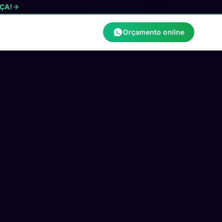
ÇA!
Orçamento online