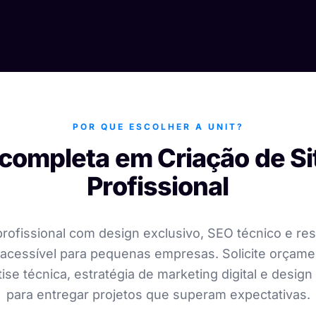
POR QUE ESCOLHER A UNIT?
completa em Criação de Si
Profissional
 profissional com design exclusivo, SEO técnico e re
acessível para pequenas empresas. Solicite orçam
ise técnica, estratégia de marketing digital e desig
para entregar projetos que superam expectativas.