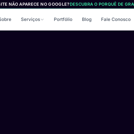
SITE NÃO APARECE NO GOOGLE?
DESCUBRA O PORQUÊ DE GRA
Sobre
Serviços
Portfólio
Blog
Fale Conosco