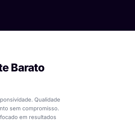
te Barato
sponsividade. Qualidade
ento sem compromisso.
n focado em resultados