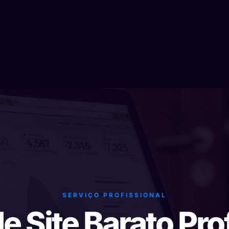
SERVIÇO PROFISSIONAL
e Site Barato Prof