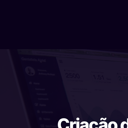
Criação d