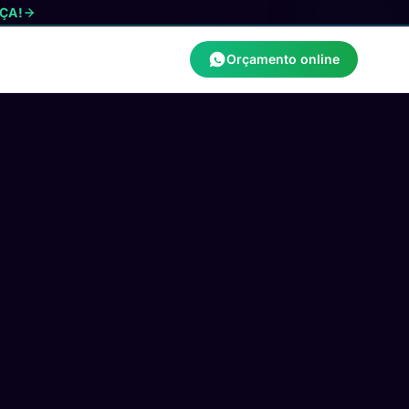
ÇA!
Orçamento online