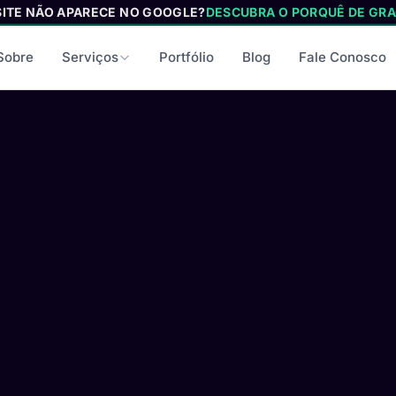
SITE NÃO APARECE NO GOOGLE?
DESCUBRA O PORQUÊ DE GRA
Sobre
Serviços
Portfólio
Blog
Fale Conosco