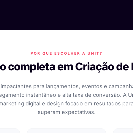
POR QUE ESCOLHER A UNIT?
o completa em Criação de 
 e impactantes para lançamentos, eventos e campanh
gamento instantâneo e alta taxa de conversão. A Un
 marketing digital e design focado em resultados par
superam expectativas.