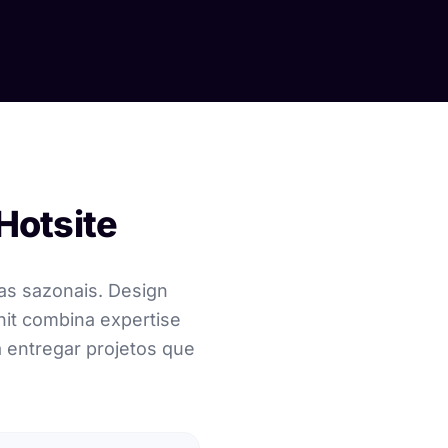
Hotsite
as sazonais. Design
it combina expertise
a entregar projetos que