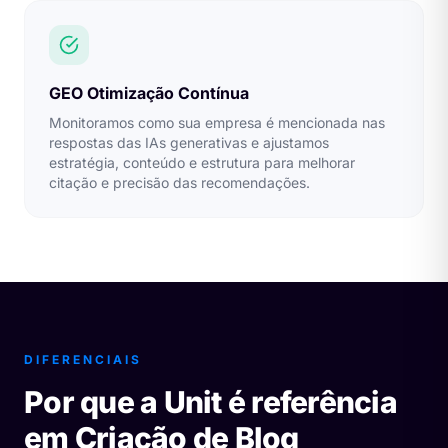
GEO Otimização Contínua
Monitoramos como sua empresa é mencionada nas
respostas das IAs generativas e ajustamos
estratégia, conteúdo e estrutura para melhorar
citação e precisão das recomendações.
DIFERENCIAIS
Por que a Unit é referência
em Criação de Blog