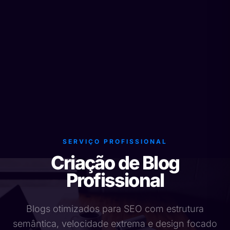
SERVIÇO PROFISSIONAL
Criação de Blog
Profissional
Blogs otimizados para SEO com estrutura
semântica, velocidade extrema e design focado