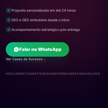
Proposta personalizada em até 24 horas
SEO e GEO embutidos desde o início
Acompanhamento estratégico pós-entrega
Falar no WhatsApp
Ver Cases de Sucesso
→
#ORÇAMENTOGRÁTIS
#DESIGNPREMIUM
#SEOAVANÇADO