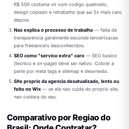
R$ 500 costuma vir com codigo quebrado,
design copiado e retrabalho que sai 5x mais caro
depois.
Nao explica o processo de trabalho
— falta de
transparencia geralmente esconde terceirizacao
para freelancers desconhecidos.
SEO como "servico extra" caro
— SEO basico
(tecnico e on-page) deve ser nativo. Cobrar a
parte por meta tags e sitemap e desonesto.
Site proprio da agencia desatualizado, lento ou
feito no Wix
— se ela nao cuida do proprio site,
nao cuidara do seu.
Comparativo por Regiao do
Brasil: Onde Contratar?