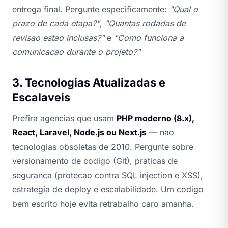
entrega final. Pergunte especificamente:
"Qual o
prazo de cada etapa?"
,
"Quantas rodadas de
revisao estao inclusas?"
e
"Como funciona a
comunicacao durante o projeto?"
3. Tecnologias Atualizadas e
Escalaveis
Prefira agencias que usam
PHP moderno (8.x),
React, Laravel, Node.js ou Next.js
— nao
tecnologias obsoletas de 2010. Pergunte sobre
versionamento de codigo (Git), praticas de
seguranca (protecao contra SQL injection e XSS),
estrategia de deploy e escalabilidade. Um codigo
bem escrito hoje evita retrabalho caro amanha.